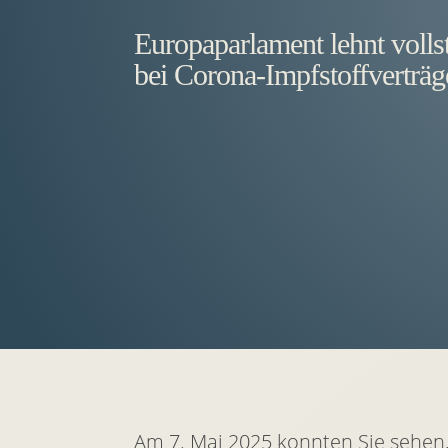
Europaparlament lehnt volls
bei Corona-Impfstoffverträg
Am 7. Mai 2025 konnten Sie sehen