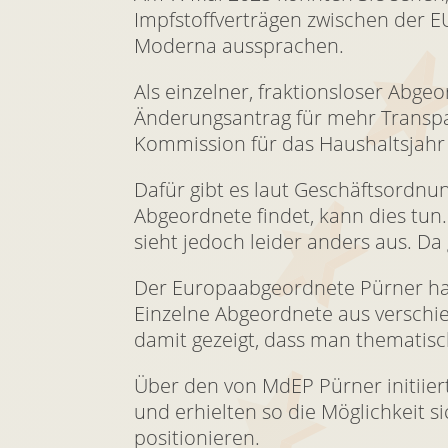
Impfstoffverträgen zwischen der
Moderna aussprachen.
Als einzelner, fraktionsloser Abge
Änderungsantrag für mehr Transpar
Kommission für das Haushaltsjahr 
Dafür gibt es laut Geschäftsordn
Abgeordnete findet, kann dies tun. 
sieht jedoch leider anders aus. Da
Der Europaabgeordnete Pürner hat 
Einzelne Abgeordnete aus verschi
damit gezeigt, dass man themati
Über den von MdEP Pürner initii
und erhielten so die Möglichkeit 
positionieren.