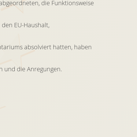
aabgeordneten, die Funktionsweise
 den EU-Haushalt,
tariums absolviert hatten, haben
h und die Anregungen.