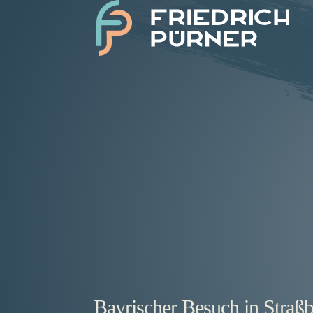
Bayrischer Besuch in Straß