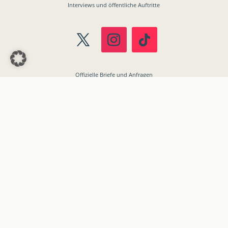
Interviews und öffentliche Auftritte
Offizielle Briefe und Anfragen
Stellenangebote
Presse
EU-Parlament-Büro
Dr. Friedrich Pürner
Anschrift
Europäisches Parlament
STEFAN ZWEIG 03K052
Rue Wiertz 60