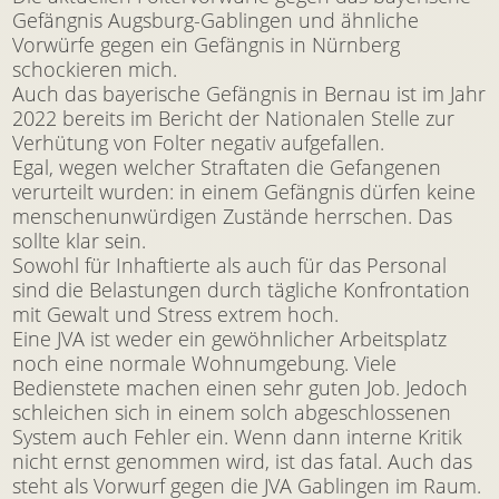
Gefängnis Augsburg-Gablingen und ähnliche
Vorwürfe gegen ein Gefängnis in Nürnberg
schockieren mich.
Auch das bayerische Gefängnis in Bernau ist im Jahr
2022 bereits im Bericht der Nationalen Stelle zur
Verhütung von Folter negativ aufgefallen.
Egal, wegen welcher Straftaten die Gefangenen
verurteilt wurden: in einem Gefängnis dürfen keine
menschenunwürdigen Zustände herrschen. Das
sollte klar sein.
Sowohl für Inhaftierte als auch für das Personal
sind die Belastungen durch tägliche Konfrontation
mit Gewalt und Stress extrem hoch.
Eine JVA ist weder ein gewöhnlicher Arbeitsplatz
noch eine normale Wohnumgebung. Viele
Bedienstete machen einen sehr guten Job. Jedoch
schleichen sich in einem solch abgeschlossenen
System auch Fehler ein. Wenn dann interne Kritik
nicht ernst genommen wird, ist das fatal. Auch das
steht als Vorwurf gegen die JVA Gablingen im Raum.