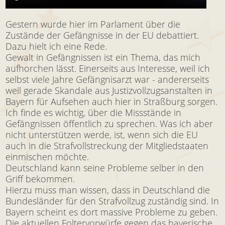
Gestern wurde hier im Parlament über die
Zustände der Gefängnisse in der EU debattiert.
Dazu hielt ich eine Rede.
Gewalt in Gefängnissen ist ein Thema, das mich
aufhorchen lässt. Einerseits aus Interesse, weil ich
selbst viele Jahre Gefängnisarzt war - andererseits
weil gerade Skandale aus Justizvollzugsanstalten in
Bayern für Aufsehen auch hier in Straßburg sorgen.
Ich finde es wichtig, über die Missstände in
Gefängnissen öffentlich zu sprechen. Was ich aber
nicht unterstützen werde, ist, wenn sich die EU
auch in die Strafvollstreckung der Mitgliedstaaten
einmischen möchte.
Deutschland kann seine Probleme selber in den
Griff bekommen.
Hierzu muss man wissen, dass in Deutschland die
Bundesländer für den Strafvollzug zuständig sind. In
Bayern scheint es dort massive Probleme zu geben.
Die aktuellen Foltervorwürfe gegen das bayerische