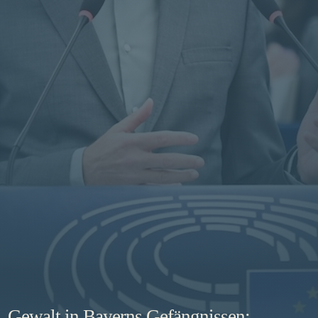
Gewalt in Bayerns Gefängnissen: