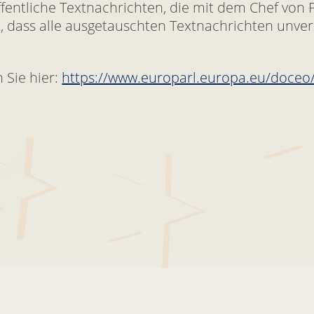
entliche Textnachrichten, die mit dem Chef von P
t, dass alle ausgetauschten Textnachrichten unverz
 Sie hier:
https://www.europarl.europa.eu/doce