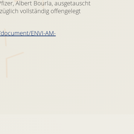
fizer, Albert Bourla, ausgetauscht
üglich vollständig offengelegt
o/document/ENVI-AM-