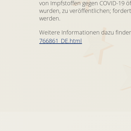
von Impfstoffen gegen COVID-19 öff
wurden, zu veröffentlichen; forder
werden.
Weitere Informationen dazu finden
766861_DE.html