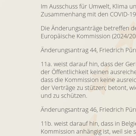
Im Ausschuss für Umwelt, Klima u
Zusammenhang mit den COVID-19-I
Die Änderungsanträge betreffen d
Europäische Kommission (2024/2019
Änderungsantrag 44, Friedrich Pür
11a. weist darauf hin, dass der G
der Öffentlichkeit keinen ausreic
dass die Kommission keine ausrei
der Verträge zu stützen; betont, w
und zu schützen.
Änderungsantrag 46, Friedrich Pür
11b. weist darauf hin, dass in Be
Kommission anhängig ist, weil sie