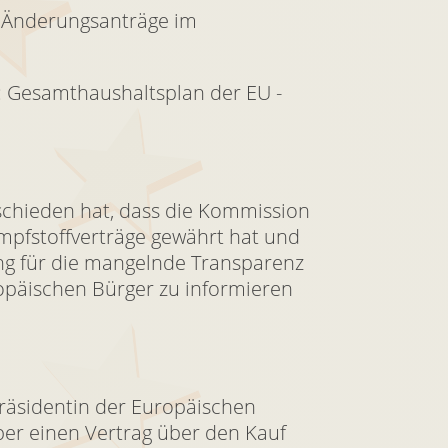
r Änderungsanträge im
: Gesamthaushaltsplan der EU -
tschieden hat, dass die Kommission
mpfstoffverträge gewährt hat und
ng für die mangelnde Transparenz
uropäischen Bürger zu informieren
Präsidentin der Europäischen
ber einen Vertrag über den Kauf