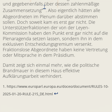
und gegebenenfalls über dessen zahlenmäßige
1
Zusammensetzung"
. Also eigentlich hätten alle
Abgeordneten im Plenum darüber abstimmen
sollen. Doch soweit kam es erst gar nicht. Die
Unterstützerfraktionen der von der Leyen-
Kommission haben den Punkt erst gar nicht auf die
Plenaragenda setzen lassen, sondern ihn in dem
exklusiven Entscheidungsgremium versenkt.
Fraktionslose Abgeordnete haben keine Vertretung
oder Mitsprache in dem Präsidium.
Damit zeigt sich einmal mehr, wie die politische
Brandmauer in diesem Haus effektive
Aufklärungsarbeit verhindert.
https://www.europarl.europa.eu/doceo/document/RULES-10-
↩︎
2025-01-20-RULE-215_DE.html