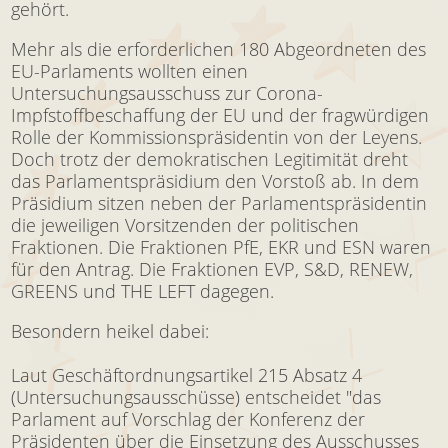
gehört.
Mehr als die erforderlichen 180 Abgeordneten des
EU-Parlaments wollten einen
Untersuchungsausschuss zur Corona-
Impfstoffbeschaffung der EU und der fragwürdigen
Rolle der Kommissionspräsidentin von der Leyens.
Doch trotz der demokratischen Legitimität dreht
das Parlamentspräsidium den Vorstoß ab. In dem
Präsidium sitzen neben der Parlamentspräsidentin
die jeweiligen Vorsitzenden der politischen
Fraktionen. Die Fraktionen PfE, EKR und ESN waren
für den Antrag. Die Fraktionen EVP, S&D, RENEW,
GREENS und THE LEFT dagegen.
Besondern heikel dabei:
Laut Geschäftordnungsartikel 215 Absatz 4
(Untersuchungsausschüsse) entscheidet "das
Parlament auf Vorschlag der Konferenz der
Präsidenten über die Einsetzung des Ausschusses