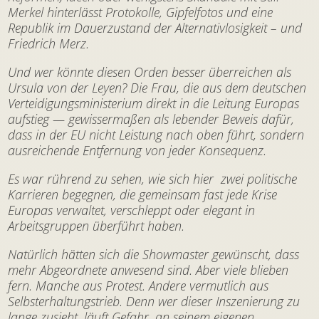
Merkel hinterlässt Protokolle, Gipfelfotos und eine
Republik im Dauerzustand der Alternativlosigkeit – und
Friedrich Merz.
Und wer könnte diesen Orden besser überreichen als
Ursula von der Leyen? Die Frau, die aus dem deutschen
Verteidigungsministerium direkt in die Leitung Europas
aufstieg — gewissermaßen als lebender Beweis dafür,
dass in der EU nicht Leistung nach oben führt, sondern
ausreichende Entfernung von jeder Konsequenz.
Es war rührend zu sehen, wie sich hier zwei politische
Karrieren begegnen, die gemeinsam fast jede Krise
Europas verwaltet, verschleppt oder elegant in
Arbeitsgruppen überführt haben.
Natürlich hätten sich die Showmaster gewünscht, dass
mehr Abgeordnete anwesend sind. Aber viele blieben
fern. Manche aus Protest. Andere vermutlich aus
Selbsterhaltungstrieb. Denn wer dieser Inszenierung zu
lange zusieht, läuft Gefahr, an seinem eigenen