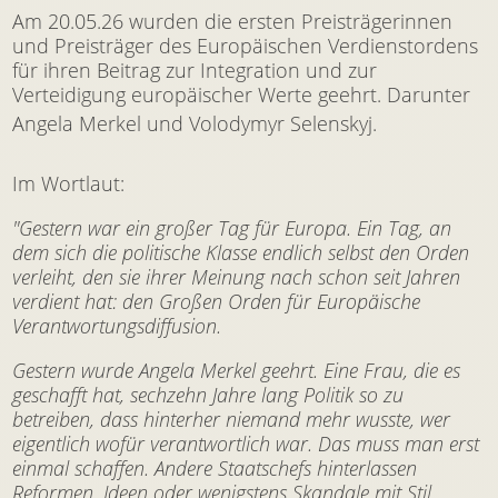
Am 20.05.26 wurden die ersten Preisträgerinnen
und Preisträger des Europäischen Verdienstordens
für ihren Beitrag zur Integration und zur
Verteidigung europäischer Werte geehrt. Darunter
Angela Merkel und Volodymyr Selenskyj.
Im Wortlaut:
"Gestern war ein großer Tag für Europa. Ein Tag, an
dem sich die politische Klasse endlich selbst den Orden
verleiht, den sie ihrer Meinung nach schon seit Jahren
verdient hat: den Großen Orden für Europäische
Verantwortungsdiffusion.
Gestern wurde Angela Merkel geehrt. Eine Frau, die es
geschafft hat, sechzehn Jahre lang Politik so zu
betreiben, dass hinterher niemand mehr wusste, wer
eigentlich wofür verantwortlich war. Das muss man erst
einmal schaffen. Andere Staatschefs hinterlassen
Reformen, Ideen oder wenigstens Skandale mit Stil.