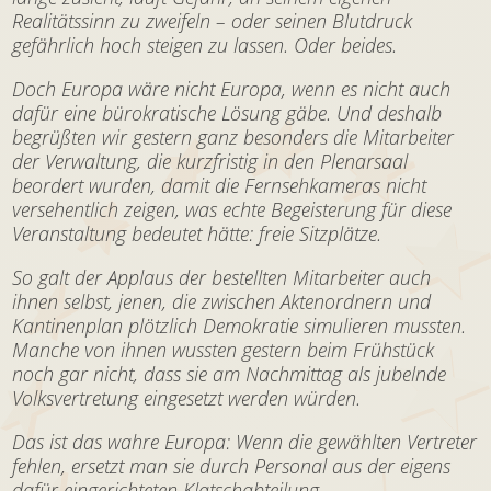
Realitätssinn zu zweifeln – oder seinen Blutdruck
gefährlich hoch steigen zu lassen. Oder beides.
Doch Europa wäre nicht Europa, wenn es nicht auch
dafür eine bürokratische Lösung gäbe. Und deshalb
begrüßten wir gestern ganz besonders die Mitarbeiter
der Verwaltung, die kurzfristig in den Plenarsaal
beordert wurden, damit die Fernsehkameras nicht
versehentlich zeigen, was echte Begeisterung für diese
Veranstaltung bedeutet hätte: freie Sitzplätze.
So galt der Applaus der bestellten Mitarbeiter auch
ihnen selbst, jenen, die zwischen Aktenordnern und
Kantinenplan plötzlich Demokratie simulieren mussten.
Manche von ihnen wussten gestern beim Frühstück
noch gar nicht, dass sie am Nachmittag als jubelnde
Volksvertretung eingesetzt werden würden.
Das ist das wahre Europa: Wenn die gewählten Vertreter
fehlen, ersetzt man sie durch Personal aus der eigens
dafür eingerichteten Klatschabteilung.