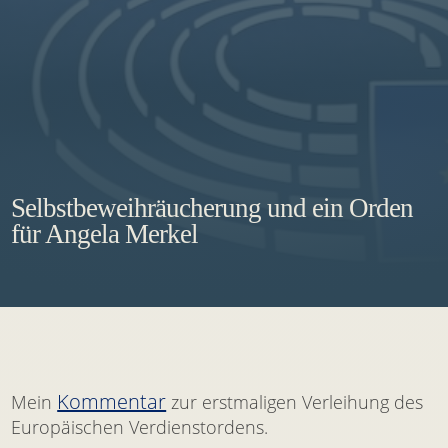
Selbstbeweihräucherung und ein Orden
für Angela Merkel
Kommentar
Mein
zur erstmaligen Verleihung des
Europäischen Verdienstordens.