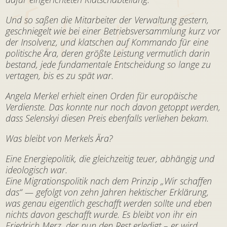
Und so saßen die Mitarbeiter der Verwaltung gestern,
geschniegelt wie bei einer Betriebsversammlung kurz vor
der Insolvenz, und klatschen auf Kommando für eine
politische Ära, deren größte Leistung vermutlich darin
bestand, jede fundamentale Entscheidung so lange zu
vertagen, bis es zu spät war.
Angela Merkel erhielt einen Orden für europäische
Verdienste. Das konnte nur noch davon getoppt werden,
dass Selenskyi diesen Preis ebenfalls verliehen bekam.
Was bleibt von Merkels Ära?
Eine Energiepolitik, die gleichzeitig teuer, abhängig und
ideologisch war.
Eine Migrationspolitik nach dem Prinzip „Wir schaffen
das“ — gefolgt von zehn Jahren hektischer Erklärung,
was genau eigentlich geschafft werden sollte und eben
nichts davon geschafft wurde. Es bleibt von ihr ein
Friedrich Merz, der nun den Rest erledigt – er wird