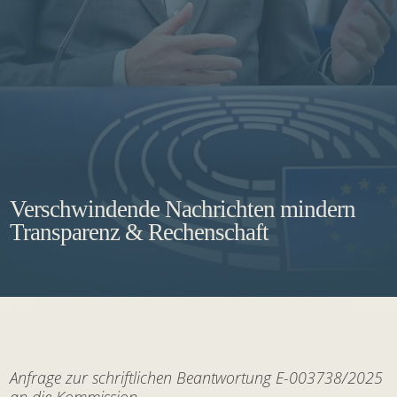
Verschwindende Nachrichten mindern
Transparenz & Rechenschaft
Anfrage zur schriftlichen Beantwortung E-003738/2025
an die Kommission