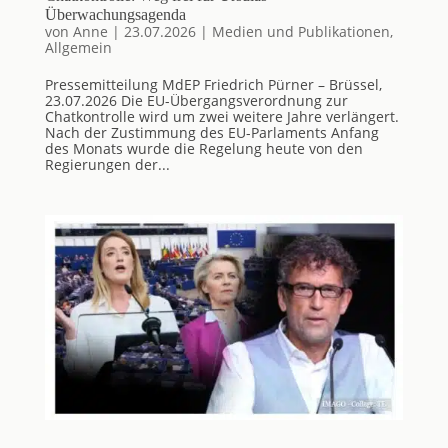
Überwachungsagenda
von
Anne
|
23.07.2026
|
Medien und Publikationen
,
Allgemein
Pressemitteilung MdEP Friedrich Pürner – Brüssel,
23.07.2026 Die EU-Übergangsverordnung zur
Chatkontrolle wird um zwei weitere Jahre verlängert.
Nach der Zustimmung des EU-Parlaments Anfang
des Monats wurde die Regelung heute von den
Regierungen der...