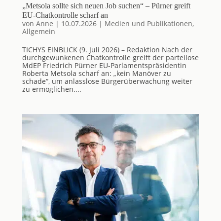
„Metsola sollte sich neuen Job suchen“ – Pürner greift
EU-Chatkontrolle scharf an
von
Anne
|
10.07.2026
|
Medien und Publikationen
,
Allgemein
TICHYS EINBLICK (9. Juli 2026) – Redaktion Nach der
durchgewunkenen Chatkontrolle greift der parteilose
MdEP Friedrich Pürner EU-Parlamentspräsidentin
Roberta Metsola scharf an: „kein Manöver zu
schade“, um anlasslose Bürgerüberwachung weiter
zu ermöglichen....